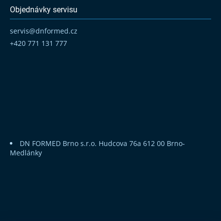
Objednávky servisu
servis
@
dnformed.cz
+420 771 131 777
DN FORMED Brno s.r.o.
Hudcova 76a
612 00 Brno-
Medlánky