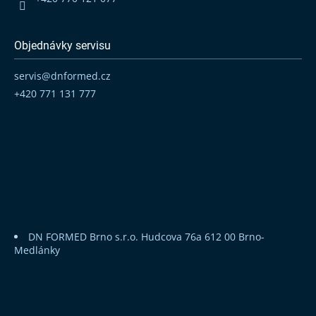
Objednávky servisu
servis
@
dnformed.cz
+420 771 131 777
DN FORMED Brno s.r.o.
Hudcova 76a
612 00 Brno-
Medlánky