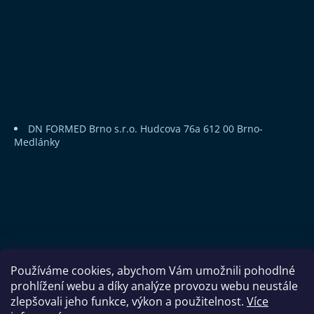
DN FORMED Brno s.r.o.
Hudcova 76a
612 00 Brno-
Medlánky
Používáme cookies, abychom Vám umožnili pohodlné
prohlížení webu a díky analýze provozu webu neustále
zlepšovali jeho funkce, výkon a použitelnost.
Více