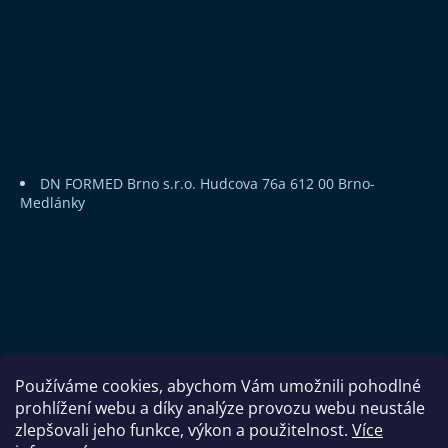
DN FORMED Brno s.r.o.
Hudcova 76a
612 00 Brno-
Medlánky
Používáme cookies, abychom Vám umožnili pohodlné
prohlížení webu a díky analýze provozu webu neustále
zlepšovali jeho funkce, výkon a použitelnost.
Více