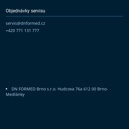
Objednávky servisu
servis
@
dnformed.cz
+420 771 131 777
DN FORMED Brno s.r.o.
Hudcova 76a
612 00 Brno-
Medlánky