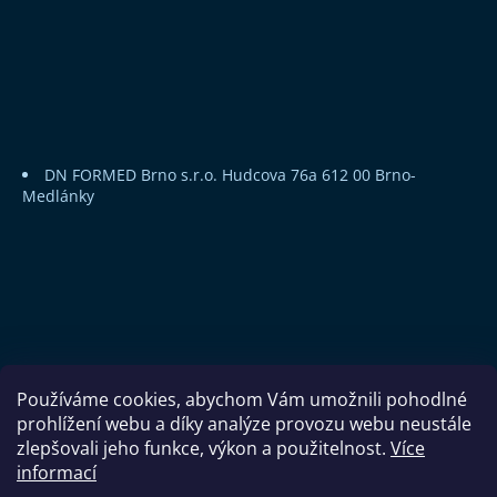
DN FORMED Brno s.r.o.
Hudcova 76a
612 00 Brno-
Medlánky
Používáme cookies, abychom Vám umožnili pohodlné
prohlížení webu a díky analýze provozu webu neustále
zlepšovali jeho funkce, výkon a použitelnost.
Více
informací