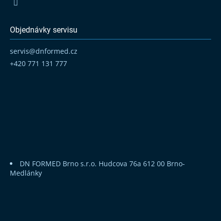
Objednávky servisu
servis
@
dnformed.cz
+420 771 131 777
DN FORMED Brno s.r.o.
Hudcova 76a
612 00 Brno-
Medlánky