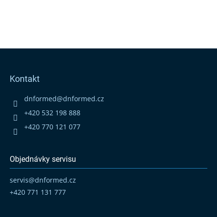
Z
á
p
Kontakt
a
t
dnformed
@
dnformed.cz
í
+420 532 198 888
+420 770 121 077
Objednávky servisu
servis
@
dnformed.cz
+420 771 131 777