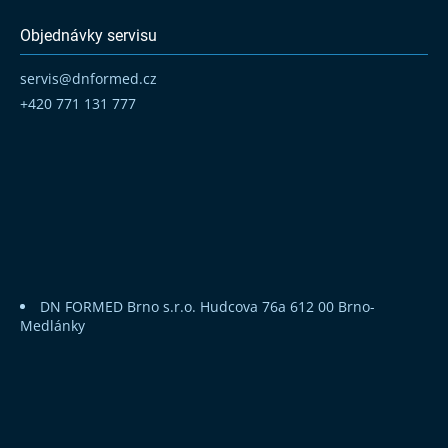
Objednávky servisu
servis
@
dnformed.cz
+420 771 131 777
DN FORMED Brno s.r.o.
Hudcova 76a
612 00 Brno-
Medlánky