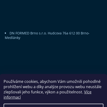
DN FORMED Brno s.r.o.
Hudcova 76a
612 00 Brno-
Medlánky
Používáme cookies, abychom Vám umožnili pohodlné
prohlížení webu a díky analýze provozu webu neustále
zlepšovali jeho funkce, výkon a použitelnost.
Více
informací
Copyright 2026
DN FORMED Brno s.r.o.
. Všechna práva