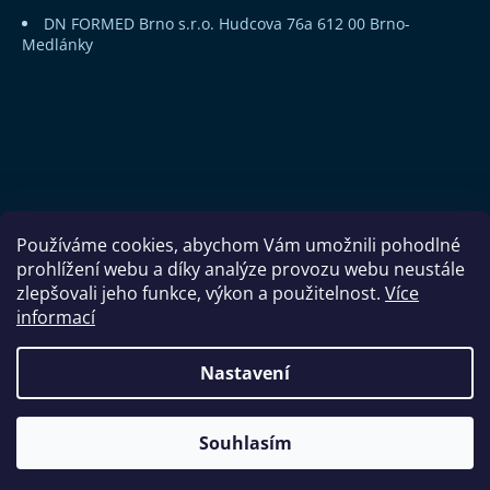
DN FORMED Brno s.r.o.
Hudcova 76a
612 00 Brno-
Medlánky
Používáme cookies, abychom Vám umožnili pohodlné
prohlížení webu a díky analýze provozu webu neustále
zlepšovali jeho funkce, výkon a použitelnost.
Více
informací
Copyright 2026
DN FORMED Brno s.r.o.
. Všechna práva
Nastavení
vyhrazena.
Souhlasím
Vytvořil Shoptet