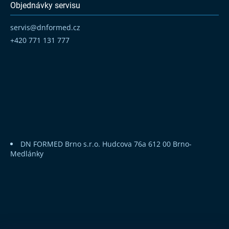
Objednávky servisu
servis
@
dnformed.cz
+420 771 131 777
DN FORMED Brno s.r.o.
Hudcova 76a
612 00 Brno-
Medlánky