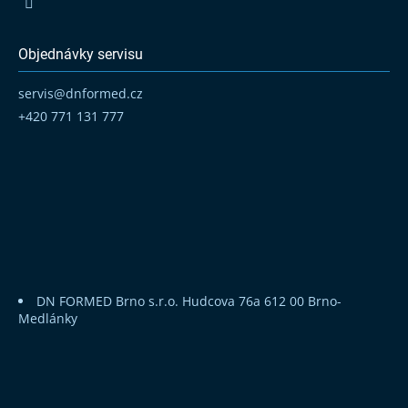
Objednávky servisu
servis
@
dnformed.cz
+420 771 131 777
DN FORMED Brno s.r.o.
Hudcova 76a
612 00 Brno-
Medlánky