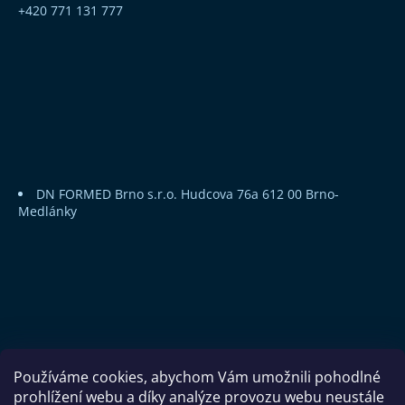
+420 771 131 777
DN FORMED Brno s.r.o.
Hudcova 76a
612 00 Brno-
Medlánky
Používáme cookies, abychom Vám umožnili pohodlné
prohlížení webu a díky analýze provozu webu neustále