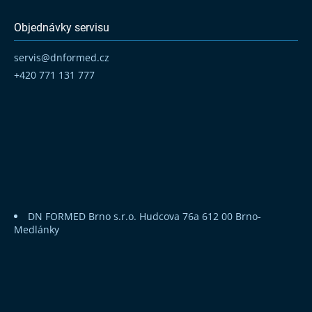
Objednávky servisu
servis
@
dnformed.cz
+420 771 131 777
DN FORMED Brno s.r.o.
Hudcova 76a
612 00 Brno-
Medlánky