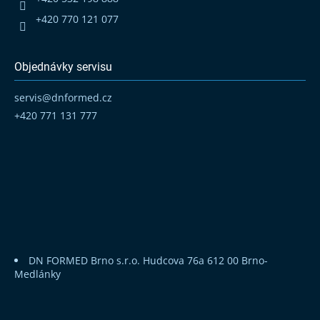
+420 770 121 077
Objednávky servisu
servis
@
dnformed.cz
+420 771 131 777
DN FORMED Brno s.r.o.
Hudcova 76a
612 00 Brno-
Medlánky