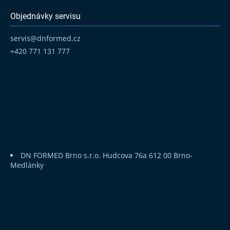
Objednávky servisu
servis
@
dnformed.cz
+420 771 131 777
DN FORMED Brno s.r.o.
Hudcova 76a
612 00 Brno-
Medlánky