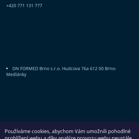
+420 771 131 777
DN FORMED Brno s.r.o.
Hudcova 76a
612 00 Brno-
Medlánky
Používáme cookies, abychom Vám umožnili pohodlné
prohlížení webu a díky analýze provozu webu neustále